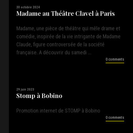
30 octobre 2024
Madame au Théâtre Clavel à Paris
Madame, une pièce de théâtre qui mêle drame et
comédie, inspirée de la vie intrigante de Madame
Claude, figure controversée de la société
française. A découvrir du samedi ...
0 comments
29 juin 2023
Stomp à Bobino
Promotion internet de STOMP à Bobino
0 comments