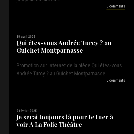
0 comments
18 avril 2025
Qui êtes-vous Andrée Turcy ? au
Guichet Montparnasse
Promotion sur internet de la pièce Qui êtes-vous
Andrée Turcy ? au Guichet Montparnasse
0 comments
7 février 2025
Je serai toujours là pour te tuer à
voir A La Folie Théâtre