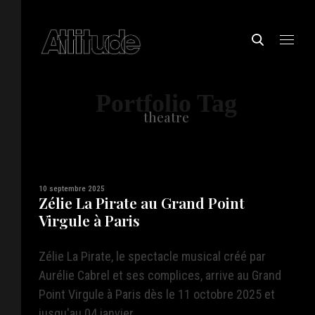
Portfolio Tag
theatre
10 septembre 2025
Zélie La Pirate au Grand Point
Virgule à Paris
Zélie La Pirate, le spectacle musical créé par
Aurélie Cabrel et ses complices, arrive au Grand
Point Virgule à Paris dès le 11 octobre 2025 et
jusqu'au 04 janvier ...