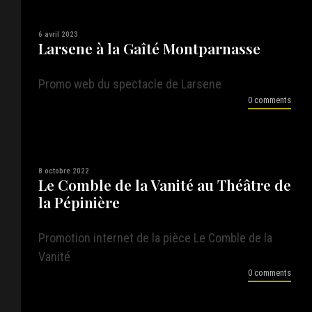
6 avril 2023
Larsene à la Gaîté Montparnasse
Promo web du spectacle de Larsene
0 comments
8 octobre 2022
Le Comble de la Vanité au Théâtre de
la Pépinière
Promotion internet de la pièce Le Comble de la
Vanité
0 comments