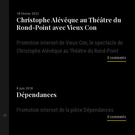
18 février 2022
Christophe Alévêque au Théâtre du
Rond-Point avec Vieux Con
Promotion internet de Vieux Con, le spectacle de
Christophe Alévêque au Théâtre du Rond-Point
0 comments
8 juin 2018
Dépendances
Promotion internet de la pièce Dépendances
0 comments