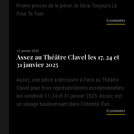
Promo presse de le pièce Je Serai Toujours Là
Pour Te Tuer
0 comments
12 janvier 2025
Assez au Théâtre Clavel les 17, 24 et
31 janvier 2025
Assez, une pièce à découvrir à Paris au Théâtre
Clavel pour trois représentations exceptionnelles
les vendredi 17, 24 et 31 janvier 2025. Assez, est
un voyage bouleversant dans l’intimité d’un ...
0 comments