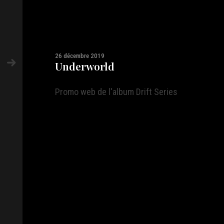
26 décembre 2019
Underworld
Promo web de l'album Drift Series