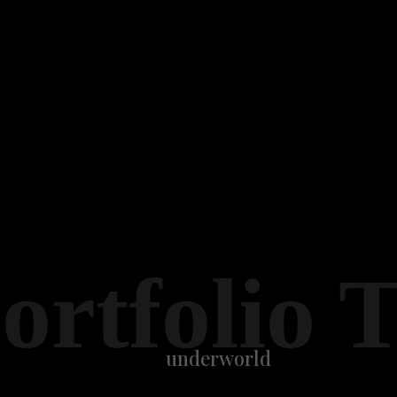
ortfolio 
underworld