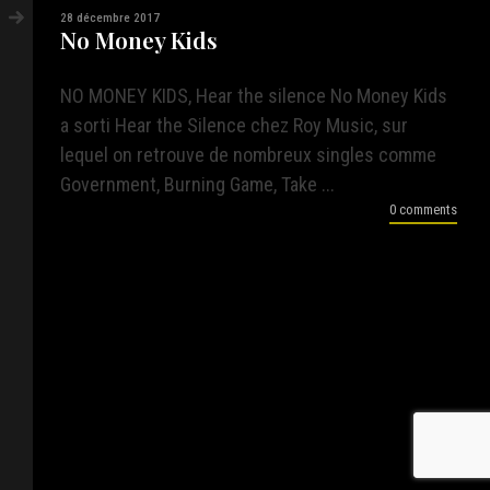
28 décembre 2017
No Money Kids
NO MONEY KIDS, Hear the silence No Money Kids
a sorti Hear the Silence chez Roy Music, sur
lequel on retrouve de nombreux singles comme
Government, Burning Game, Take ...
0 comments