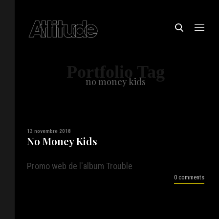
Portfolio Tag
no money kids
13 novembre 2018
No Money Kids
Promo web de l'album Trouble
0 comments