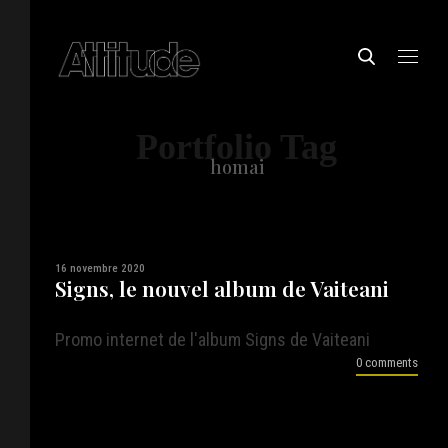
Portfolio Tag
homai
16 novembre 2020
Signs, le nouvel album de Vaiteani
Promo internet de l'album Signs de Vaiteani
0 comments