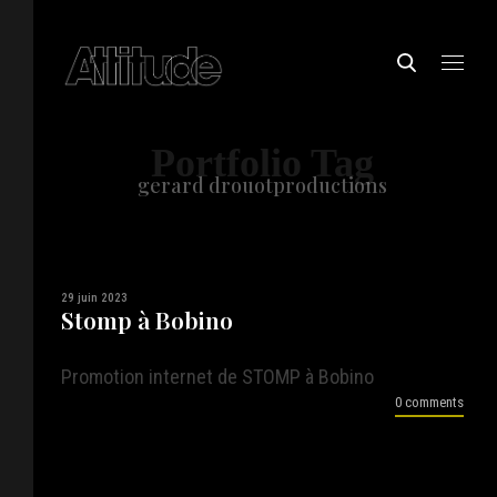
Portfolio Tag
gerard drouotproductions
29 juin 2023
Stomp à Bobino
Promotion internet de STOMP à Bobino
0 comments