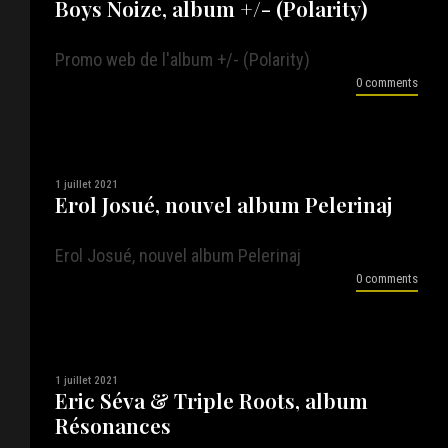
Boys Noize, album +/- (Polarity)
Promo web de l'album +/- (Polarity)
0 comments
1 juillet 2021
Erol Josué, nouvel album Pelerinaj
Erol Josué, nouvel album Pelerinaj
0 comments
1 juillet 2021
Eric Séva & Triple Roots, album
Résonances