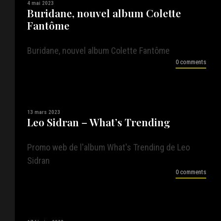
4 mai 2023
Buridane, nouvel album Colette
Fantôme
Buridane, nouvel album Colette Fantôme
0 comments
13 mars 2023
Leo Sidran – What’s Trending
Promo web de l'album What's Trending de Leo
Sidran
0 comments