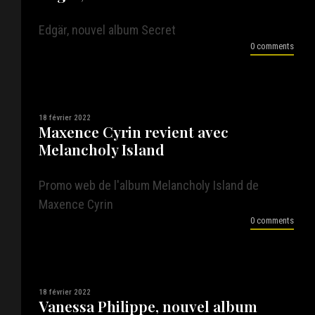
Edgär, nouvel album Secret
0 comments
18 février 2022
Maxence Cyrin revient avec
Melancholy Island
Promo web de l'album Melancholy Island de
Maxence Cyrin
0 comments
18 février 2022
Vanessa Philippe, nouvel album