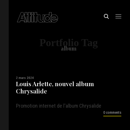
Portfolio Tag
album
2 mars 2024
Louis Arlette, nouvel album
Chrysalide
Promotion internet de l'album Chrysalide
0 comments