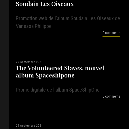
Soudain Les Oiseaux
Promotion web de l'album Soudain Les Oiseaux de
Vanessa Philippe
0 comments
29 septembre 2021
The Volunteered Slaves, nouvel
album Spaceshipone
Promo digitale de l'album SpaceShipOne
0 comments
29 septembre 2021