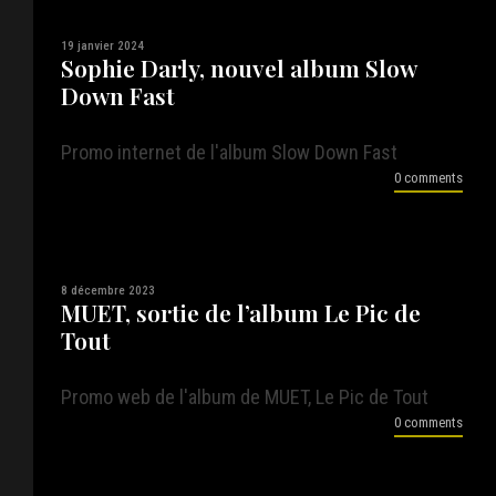
19 janvier 2024
Sophie Darly, nouvel album Slow
Down Fast
Promo internet de l'album Slow Down Fast
0 comments
8 décembre 2023
MUET, sortie de l’album Le Pic de
Tout
Promo web de l'album de MUET, Le Pic de Tout
0 comments