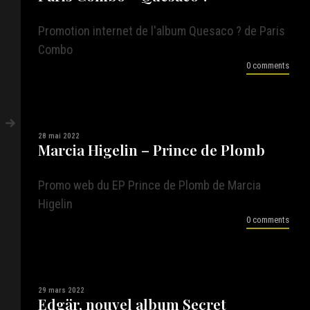
Promotion internet de l'album Quesaco ? de Paris
Combo
0 comments
28 mai 2022
Marcia Higelin – Prince de Plomb
Promo web du EP Prince de Plomb de Marcia
Higelin
0 comments
29 mars 2022
Edgär, nouvel album Secret