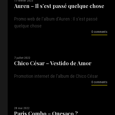
17 février 2023
Auren – Il s’est passé quelque chose
Promo web de l'album d'Auren : Il s'est passé
quelque chose
0 comments
7 juillet 2022
Chico César – Vestido de Amor
Promotion internet de l'album de Chico César
0 comments
28 mai 2022
Paris Combo – Quesaco ?