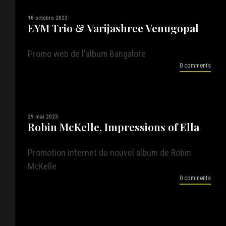
18 octobre 2023
EYM Trio & Varijashree Venugopal
Promo web de l'album Bangalore
0 comments
29 mai 2023
Robin McKelle, Impressions of Ella
Promotion internet du nouvel album de Robin
McKelle
0 comments