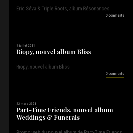
Eric Séva & Triple Roots, album Résonances
0 comments
1 juillet 2021
Riopy, nouvel album Bliss
Riopy, nouvel album Bliss
0 comments
22 mars 2021
Part-Time Friends, nouvel album
Weddings & Funerals
Promo web du nouvel album de Part-Time Friends