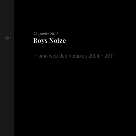
23 janvier 2012
Boys Noize
Promo web des Remixes 2004 – 2011