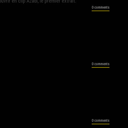
rir en clip Azadi, le premier extrait.
0 comments
0 comments
0 comments