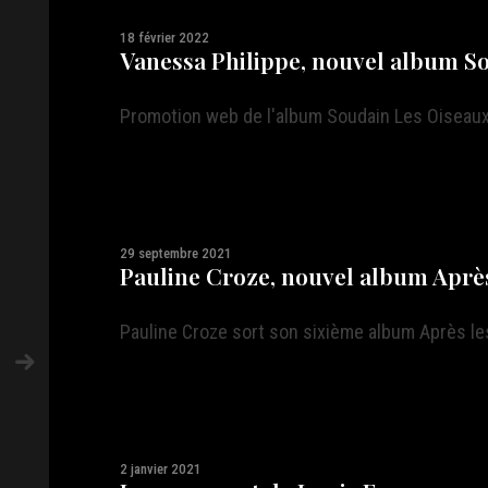
18 février 2022
Vanessa Philippe, nouvel album S
Promotion web de l'album Soudain Les Oiseaux
29 septembre 2021
Pauline Croze, nouvel album Après
Pauline Croze sort son sixième album Après le
2 janvier 2021