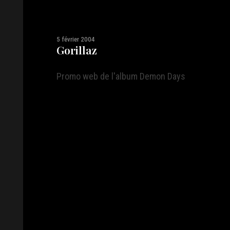
5 février 2004
Gorillaz
Promo web de l'album Demon Days