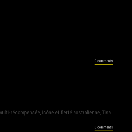
0 comments
ti-récompensée, icône et fierté australienne, Tina
0 comments