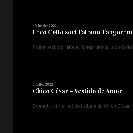
19 février 2023
Loco Cello sort l’album Tangorom
Promo web de l'album Tangorom de Loco Cello
7 juillet 2022
Chico César – Vestido de Amor
Promotion internet de l'album de Chico César