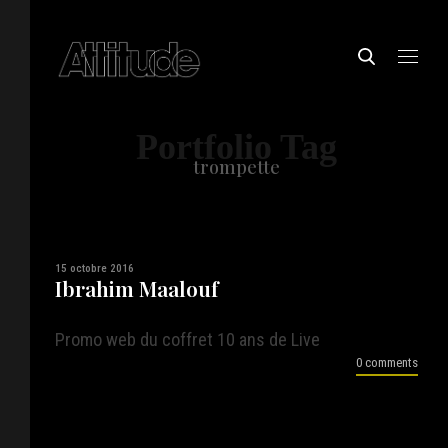
Portfolio Tag
trompette
15 octobre 2016
Ibrahim Maalouf
Promo web du coffret 10 ans de Live
0 comments