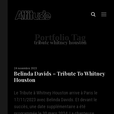
Portfolio Tag
tribute whitney houston
24 novembre 2023
Belinda Davids – Tribute To Whitney
Houston
Le Tribute à Whitney Houston arrive à Paris le
17/11/2023 avec Belinda Davids. Et devant le
succès, une date supplémentaire a été
programmée le 30 mars 2024. La chanteuse ...