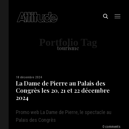
Portfolio Tag
tourisme
18 décembre 2024
La Dame de Pierre au Palais des
Congrès les 20, 21 et 22 décembre
2024
Promo web La Dame de Pierre, le spectacle au
Palais des Congrès
0 comments