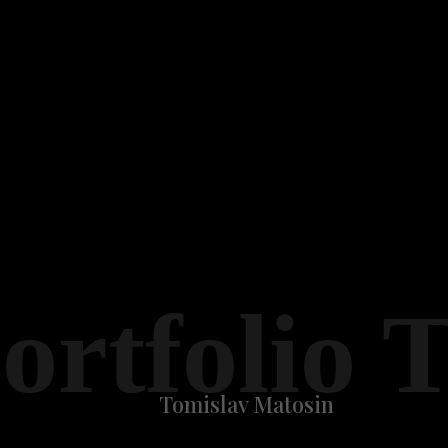
ortfolio 
Tomislav Matosin