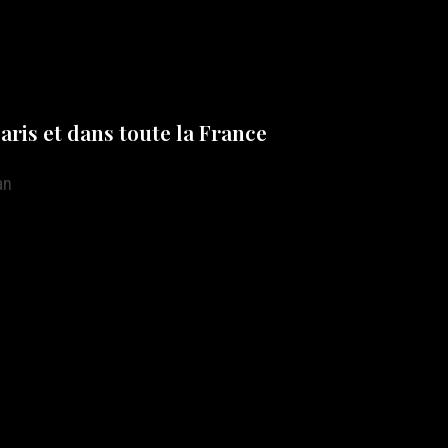
ris et dans toute la France
an