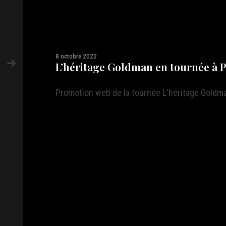
8 octobre 2022
L’héritage Goldman en tournée à Pa
Promotion web de la tournée L'héritage Goldm