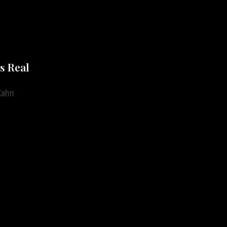
s Real
Kahn