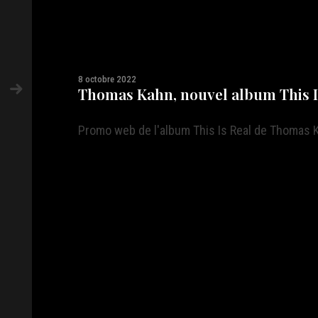
8 octobre 2022
Thomas Kahn, nouvel album This I
Promo web de l'album This Is Real de Thomas 