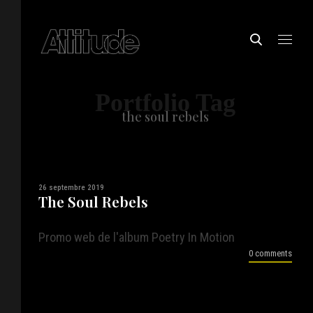
Portfolio Tag
the soul rebels
26 septembre 2019
The Soul Rebels
Promo web de l'album Poetry In Motion
0 comments