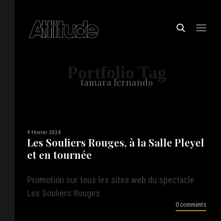
Portfolio Tag
tamara fernando
9 février 2024
Les Souliers Rouges, à la Salle Pleyel
et en tournée
Promotion sur tous les sites web du spectacle
Les Souliers Rouges
0 comments