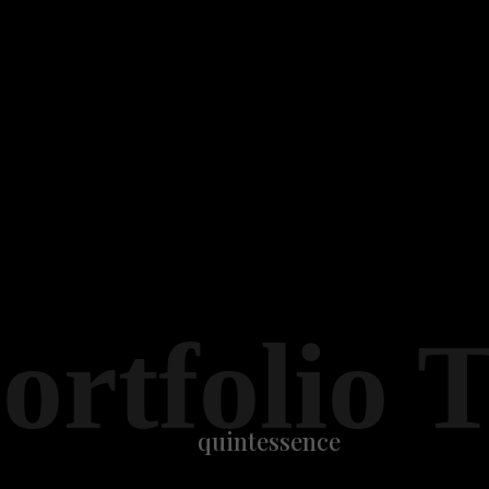
ortfolio 
quintessence