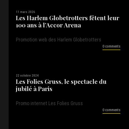
11 mars 2026
Les Harlem Globetrotters fêtent leur
100 ans à l’Accor Arena
Promotion web des Harlem Globetrotters
0 comments
22 octobre 2024
Les Folies Gruss, le spectacle du
jubilé à Paris
Promo internet Les Folies Gruss
0 comments