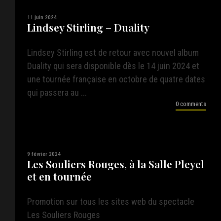
11 juin 2024
Lindsey Stirling – Duality
Lindsey Stirling est de retour avec nouvel album
Duality qui sera disponible dès le 14 juin 2024 et
une tournée française en octobre de quatre dates
qui passera au ...
0 comments
9 février 2024
Les Souliers Rouges, à la Salle Pleyel
et en tournée
Promotion sur tous les sites web du spectacle
Les Souliers Rouges