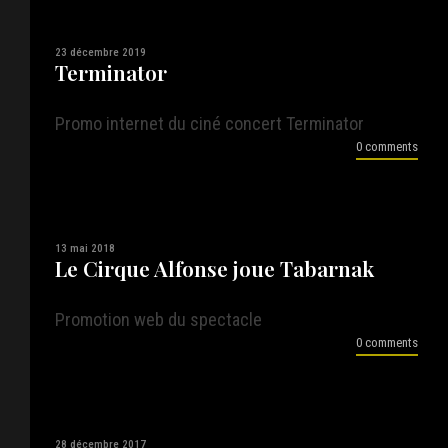
23 décembre 2019
Terminator
Promo internet du ciné concert Terminator
0 comments
13 mai 2018
Le Cirque Alfonse joue Tabarnak
Promotion web du spectacle
0 comments
28 décembre 2017