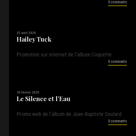
0 comments
25 avril 2020
Hailey Tuck
Promotion sur internet de l'album Coquette
0 comments
20 février 2020
Le Silence et l’Eau
Promo web de l'album de Jean-Baptiste Soulard
0 comments