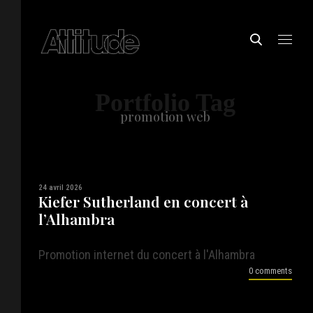
Portfolio Tag
promotion web
24 avril 2026
Kiefer Sutherland en concert à
l’Alhambra
Promotion internet du concert à l'Alhambra
0 comments