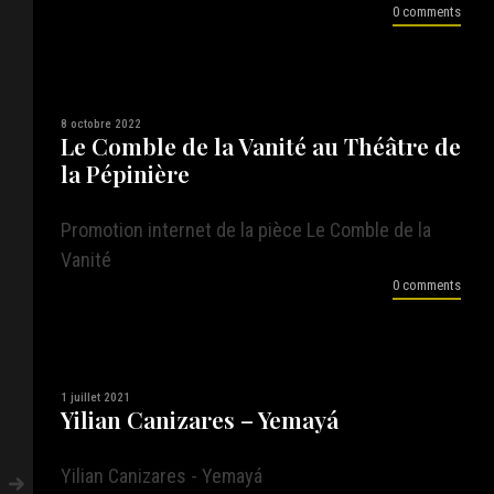
0 comments
8 octobre 2022
Le Comble de la Vanité au Théâtre de
la Pépinière
Promotion internet de la pièce Le Comble de la
Vanité
0 comments
1 juillet 2021
Yilian Canizares – Yemayá
Yilian Canizares - Yemayá