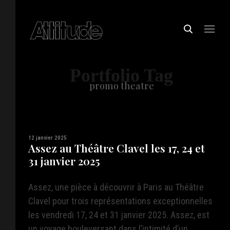
Portfolio Tag
promo theatre
12 janvier 2025
Assez au Théâtre Clavel les 17, 24 et
31 janvier 2025
Assez, une pièce à découvrir à Paris au Théâtre
Clavel pour trois représentations exceptionnelles
les vendredi 17, 24 et 31 janvier 2025. Assez, est
un voyage bouleversant dans l’intimité d’un ...