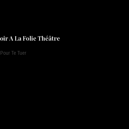
voir A La Folie Théâtre
 Pour Te Tuer