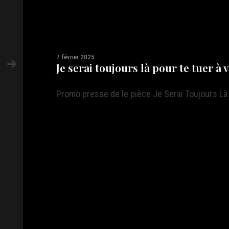
7 février 2025
Je serai toujours là pour te tuer à 
Promo presse de le pièce Je Serai Toujours Là