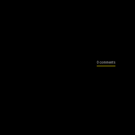
0 comments