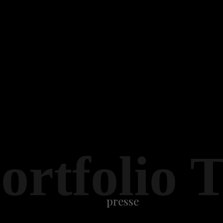
ortfolio 
presse