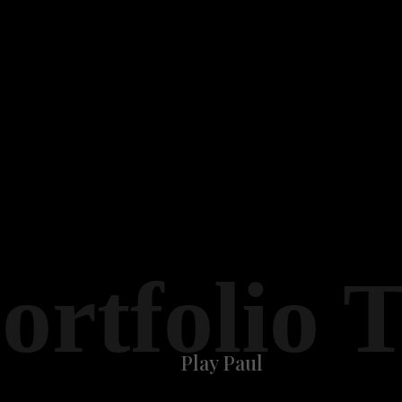
ortfolio 
Play Paul