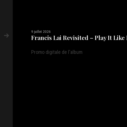
9 juillet 2026
Francis Lai Revisited – Play It Like
Promo digitale de l'album