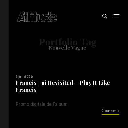
Portfolio Tag
Nouvelle Vague
9 juillet 2026
Francis Lai Revisited – Play It Like
Francis
Promo digitale de l'album
0 comments