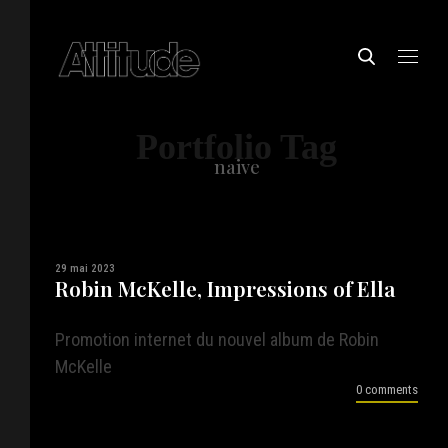
Portfolio Tag
naive
29 mai 2023
Robin McKelle, Impressions of Ella
Promotion internet du nouvel album de Robin
McKelle
0 comments