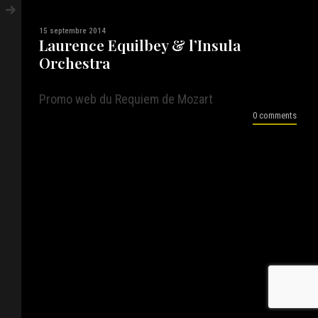
15 septembre 2014
Laurence Equilbey & l’Insula
Orchestra
Promo web du Requiem de Mozart
0 comments