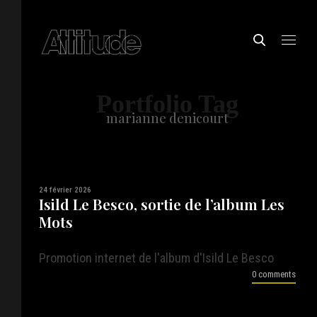
Portfolio Tag
marianne denicourt
24 février 2026
Isild Le Besco, sortie de l’album Les
Mots
Promotion internet de l'album d'Isild Le Besco
0 comments