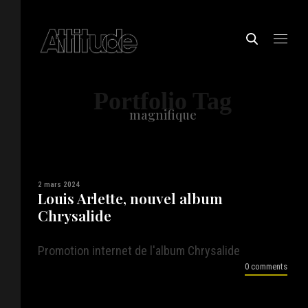
Portfolio Tag
magnifique
2 mars 2024
Louis Arlette, nouvel album
Chrysalide
Promotion internet de l'album Chrysalide
0 comments