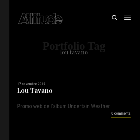
Portfolio Tag
lou tavano
17 novembre 2019
Lou Tavano
Promo web de l'album Uncertain Weather
0 comments