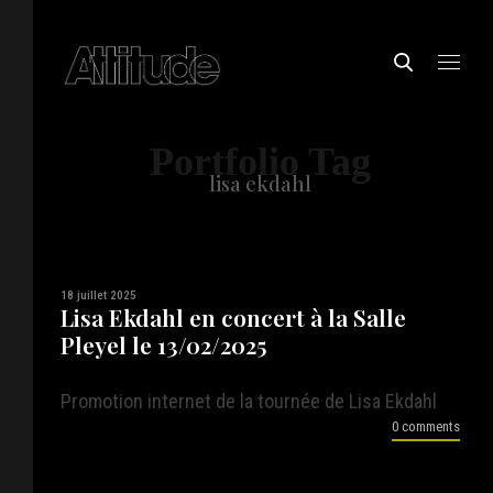
Portfolio Tag
lisa ekdahl
18 juillet 2025
Lisa Ekdahl en concert à la Salle
Pleyel le 13/02/2025
Promotion internet de la tournée de Lisa Ekdahl
0 comments