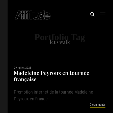
Portfolio Tag
let's walk
29 juillet 2025
Madeleine Peyroux en tournée
française
Promotion internet de la tournée Madeleine
Peyroux en France
0 comments