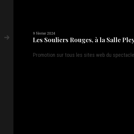
9 février 2024
Les Souliers Rouges, à la Salle Ple
Promotion sur tous les sites web du spectacl