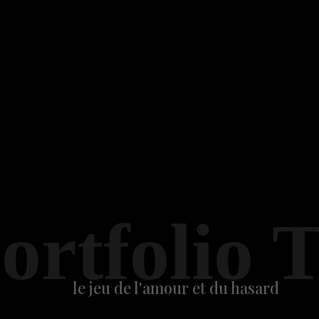
ortfolio 
le jeu de l'amour et du hasard