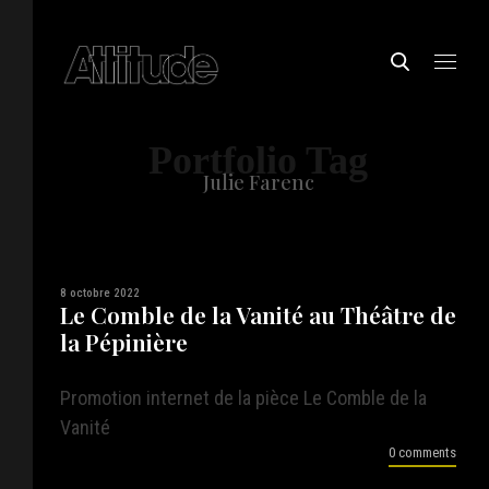
Portfolio Tag
Julie Farenc
8 octobre 2022
Le Comble de la Vanité au Théâtre de
la Pépinière
Promotion internet de la pièce Le Comble de la
Vanité
0 comments