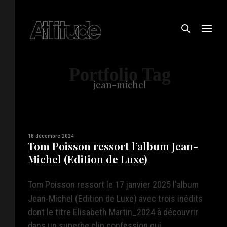
Portfolio Tag
jean-michel
18 décembre 2024
Tom Poisson ressort l’album Jean-
Michel (Edition de Luxe)
Tom Poisson ressort le 17 janvier 2025 l'album
Jean-Michel (Edition de Luxe) avec trois inédits
dont le titre Elisabeth Martin_2024 à découvrir
dans un superbe clip confession qui ...