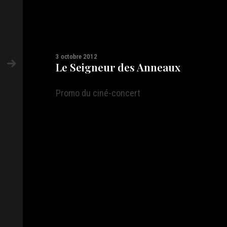
3 octobre 2012
Le Seigneur des Anneaux
Promo du ciné-concert