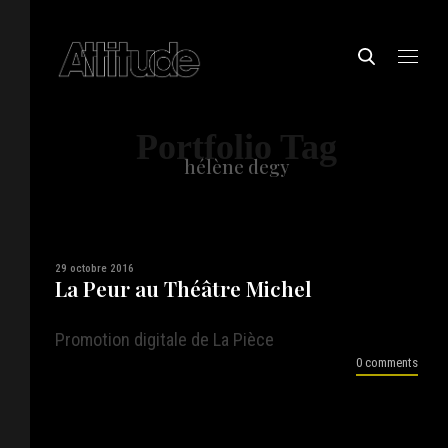
Portfolio Tag
hélène degy
29 octobre 2016
La Peur au Théâtre Michel
Promotion digitale de La Pièce
0 comments