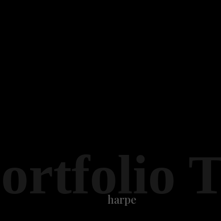
ortfolio 
harpe