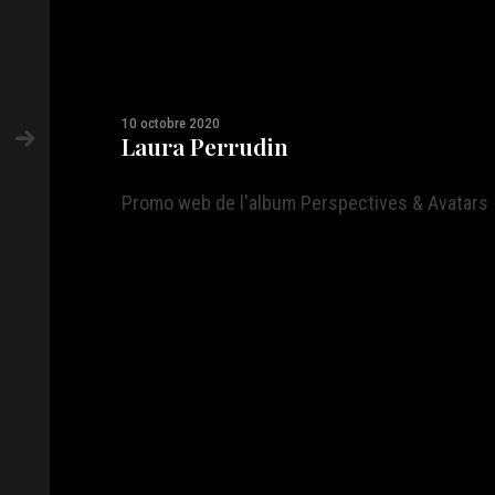
10 octobre 2020
Laura Perrudin
Promo web de l'album Perspectives & Avatars