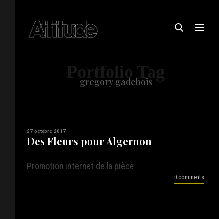
Portfolio Tag
gregory gadebois
27 octobre 2017
Des Fleurs pour Algernon
Promotion internet de la pièce
0 comments