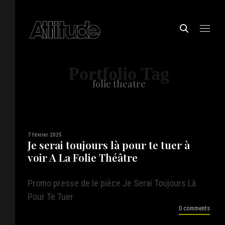
Portfolio Tag
folie theatre
7 février 2025
Je serai toujours là pour te tuer à
voir A La Folie Théâtre
Promo presse de le pièce Je Serai Toujours Là
Pour Te Tuer
0 comments