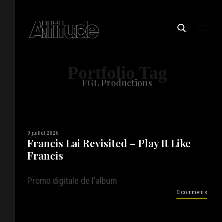
Portfolio Tag
FGL Productions
9 juillet 2026
Francis Lai Revisited – Play It Like
Francis
Promo digitale de l'album
0 comments