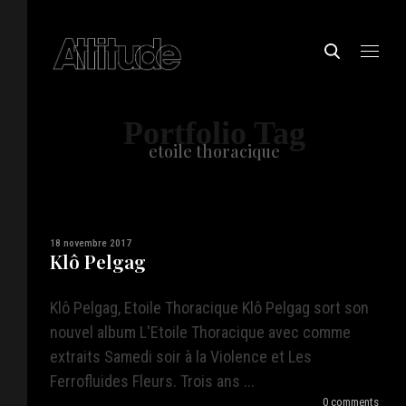
Portfolio Tag
etoile thoracique
18 novembre 2017
Klô Pelgag
Klô Pelgag, Etoile Thoracique Klô Pelgag sort son
nouvel album L'Etoile Thoracique avec comme
extraits Samedi soir à la Violence et Les
Ferrofluides Fleurs. Trois ans ...
0 comments