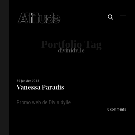
Portfolio Tag
divinidylle
30 janvier 2013
Vanessa Paradis
Promo web de Divinidylle
0 comments