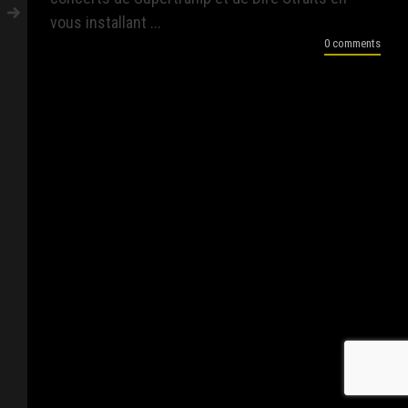
vous installant ...
0 comments