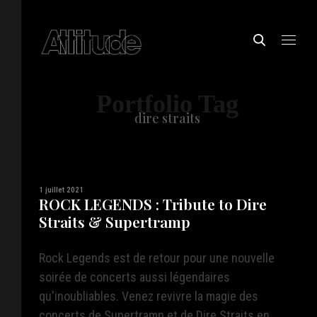
Portfolio Tag
dire straits
1 juillet 2021
ROCK LEGENDS : Tribute to Dire
Straits & Supertramp
Rock Legends est de retour pour une nouvelle
soirée de concerts aussi légendaires
qu'inoubliables. Venez revivre la magie des
concerts de Supertramp et de Dire Straits en