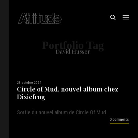
Portfolio Tag
David Husser
28 octobre 2024
Circle of Mud, nouvel album chez
Dixiefrog
Sortie du nouvel album de Circle Of Mud
0 comments