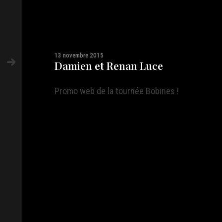
13 novembre 2015
Damien et Renan Luce
Promo web de la tournée Bobines !