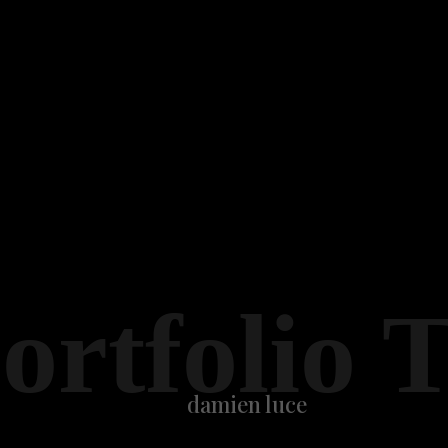
ortfolio 
damien luce