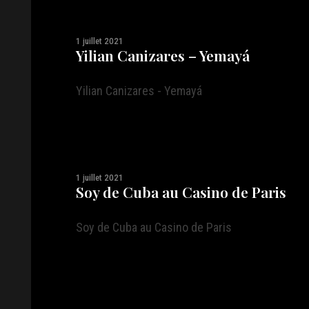
1 juillet 2021
Yilian Canizares – Yemayá
Yilian Canizares - Yemayá
1 juillet 2021
Soy de Cuba au Casino de Paris
Soy de Cuba au Casino de Paris