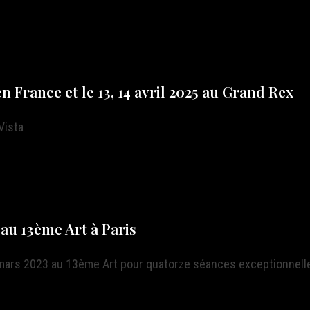
 France et le 13, 14 avril 2025 au Grand Rex
Vista
au 13ème Art à Paris
mars 2023 au 13ème Art pour quatorze séances exceptionnelles 