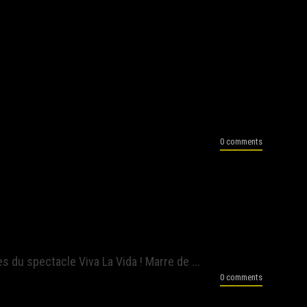
0 comments
du spectacle Viva La Vida ! Marre de ...
0 comments