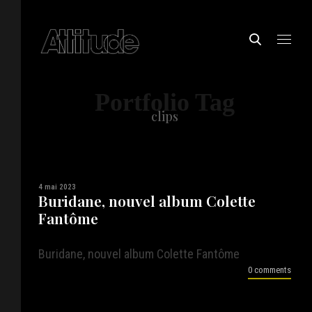
Portfolio Tag
clips
4 mai 2023
Buridane, nouvel album Colette
Fantôme
Buridane, nouvel album Colette Fantôme
0 comments