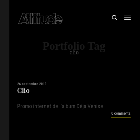
Portfolio Tag
clio
26 septembre 2019
Clio
Promo internet de l'album Déjà Venise
0 comments