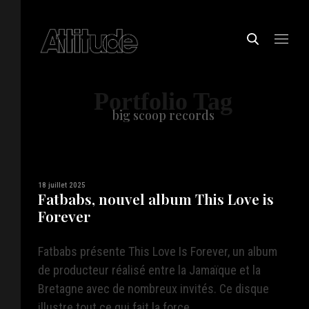
Portfolio Tag
big scoop records
18 juillet 2025
Fatbabs, nouvel album This Love is
Forever
Fatbabs présente This Love Is Forever, un album
de producteur réalisé entre la Jamaïque et la
Bretagne avec de nombreux invités. Ce disque
illustre tout ce qui fait la force ...