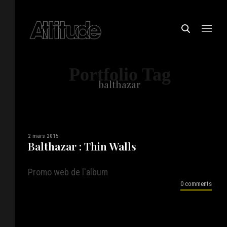
Portfolio Tag
balthazar
2 mars 2015
Balthazar : Thin Walls
Promo web de l'album
0 comments