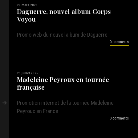
20 mars 2026
Daguerre, nouvel album Corps
Voyou
Promo web du nouvel album de Daguerre
0 comments
29 juillet 2025
Madeleine Peyroux en tournée
française
Promotion internet de la tournée Madeleine
Peyroux en France
0 comments