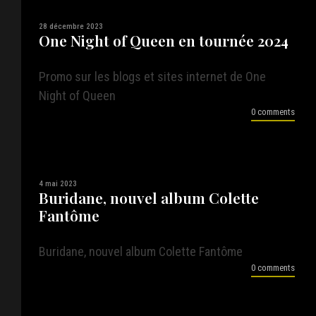
28 décembre 2023
One Night of Queen en tournée 2024
Promo sur les blogs et sites internet de One
Night of Queen
0 comments
4 mai 2023
Buridane, nouvel album Colette
Fantôme
Buridane, nouvel album Colette Fantôme
0 comments