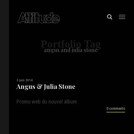
Portfolio Tag
angus and julia stone
3 juin 2014
Angus & Julia Stone
Promo web du nouvel album
0 comments