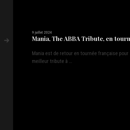
9 juillet 2024
Mania, The ABBA Tribute, en tourn
Mania est de retour en tournée française pou
meilleur tribute à ...