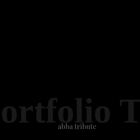
ortfolio 
abba tribute